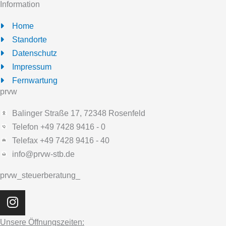
Information
Home
Standorte
Datenschutz
Impressum
Fernwartung
prvw
Balinger Straße 17, 72348 Rosenfeld
Telefon +49 7428 9416 - 0
Telefax +49 7428 9416 - 40
info@prvw-stb.de
prvw_steuerberatung_
I
n
s
Unsere Öffnungszeiten: