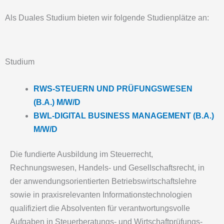
Als Duales Studium bieten wir folgende Studienplätze an:
Studium
RWS-STEUERN UND PRÜFUNGSWESEN
(B.A.) M/W/D
BWL-DIGITAL BUSINESS MANAGEMENT (B.A.)
M/W/D
Die fundierte Ausbildung im Steuerrecht,
Rechnungswesen, Handels- und Gesellschaftsrecht, in
der anwendungsorientierten Betriebs­wirtschaftslehre
sowie in praxisrelevanten Informations­technologien
qualifiziert die Absolventen für verantwortungs­volle
Aufgaben in Steuerberatungs- und Wirtschaftprüfungs-