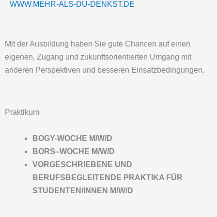
WWW.MEHR-ALS-DU-DENKST.DE
Mit der Ausbildung haben Sie gute Chancen auf einen
eigenen, Zugang und zukunftsorientierten Umgang mit
anderen Perspektiven und besseren Einsatzbedingungen.
Praktikum
BOGY-WOCHE M/W/D
BORS–WOCHE M/W/D
VORGESCHRIEBENE UND
BERUFSBEGLEITENDE PRAKTIKA FÜR
STUDENTEN/INNEN
M/W/D