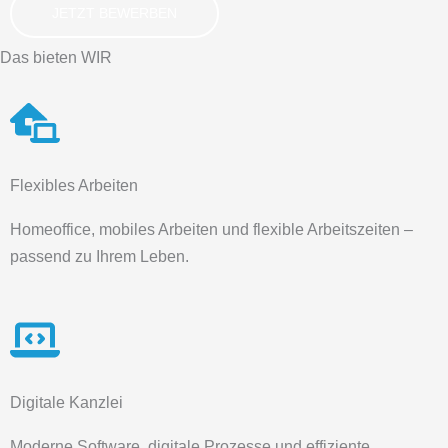
JETZT BEWERBEN
Das bieten WIR
Flexibles Arbeiten
Homeoffice, mobiles Arbeiten und flexible Arbeitszeiten –
passend zu Ihrem Leben.
Digitale Kanzlei
Moderne Software, digitale Prozesse und effiziente