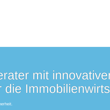
rater mit innovative
r die Immobilienwirts
erheit.