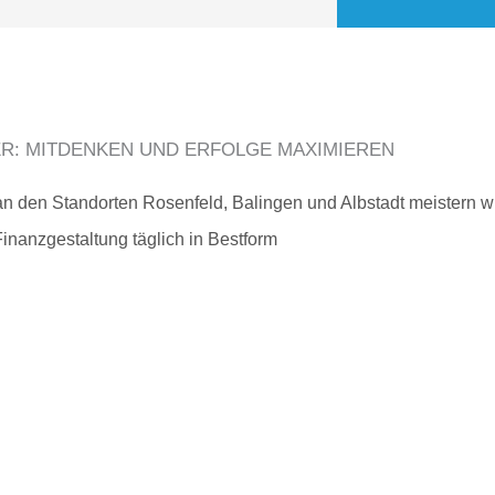
R: MITDENKEN UND ERFOLGE MAXIMIEREN
 an den Standorten Rosenfeld, Balingen und Albstadt meistern wi
Finanzgestaltung täglich in Bestform