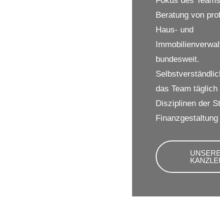
Fokus des Teams l
Beratung von pro
Haus- und
Immobilienverwa
bundesweit.
Selbstverständlic
das Team täglich 
Disziplinen der S
Finanzgestaltung 
UNSER
KANZLE