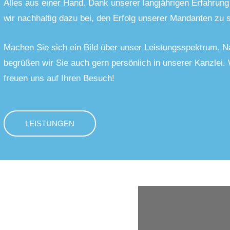
Alles aus einer Hand. Dank unserer langjährigen Erfahrung
wir nachhaltig dazu bei, den Erfolg unserer Mandanten zu s
Machen Sie sich ein Bild über unser Leistungsspektrum. Na
begrüßen wir Sie auch gern persönlich in unserer Kanzlei. 
freuen uns auf Ihren Besuch!
LEISTUNGEN