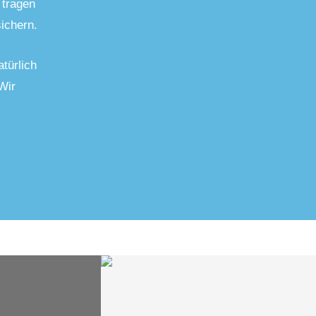
 tragen
ichern.
türlich
Wir