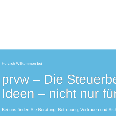
Zum
Inhalt
springen
Herzlich Willkommen bei
prvw – Die Steuerbe
Ideen – nicht nur fü
Bei uns finden Sie Beratung, Betreuung, Vertrauen und Sich