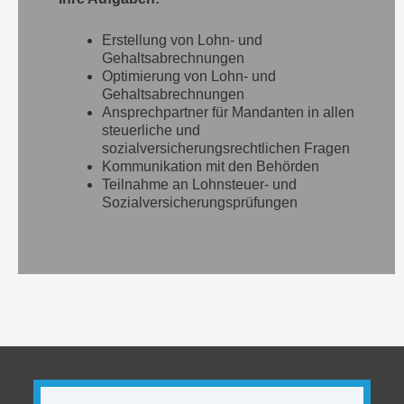
Erstellung von Lohn- und
Gehaltsabrechnungen
Optimierung von Lohn- und
Gehaltsabrechnungen
Ansprechpartner für Mandanten in allen
steuerliche und
sozialversicherungsrechtlichen Fragen
Kommunikation mit den Behörden
Teilnahme an Lohnsteuer- und
Sozialversicherungsprüfungen