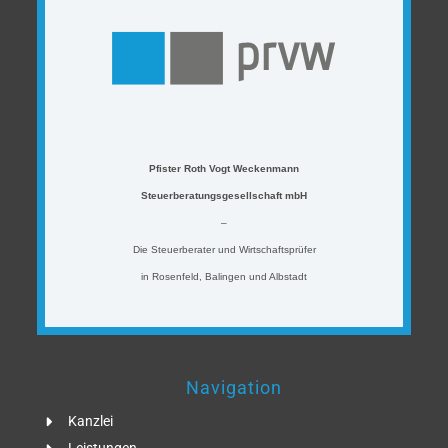
Pfister Roth Vogt Weckenmann
Steuerberatungsgesellschaft mbH
–
Die Steuerberater und Wirtschaftsprüfer
in Rosenfeld, Balingen und Albstadt
Navigation
Kanzlei