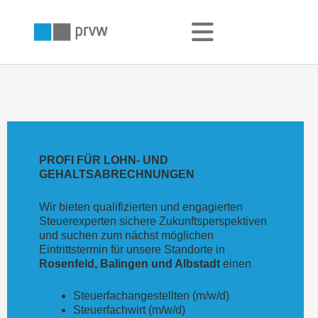
Zum
Inhalt
springen
PROFI FÜR LOHN- UND
GEHALTSABRECHNUNGEN
Wir bieten qualifizierten und engagierten
Steuerexperten sichere Zukunftsperspektiven
und suchen zum nächst möglichen
Eintrittstermin für unsere Standorte in
Rosenfeld,
Balingen
und Albstadt
einen
Steuerfachangestellten (m/w/d)
Steuerfachwirt (m/w/d)