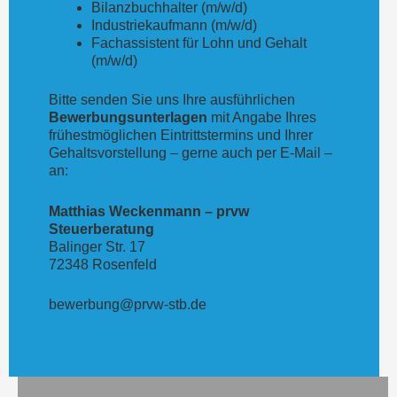
Bilanzbuchhalter (m/w/d)
Industriekaufmann (m/w/d)
Fachassistent für Lohn und Gehalt
(m/w/d)
Bitte senden Sie uns Ihre ausführlichen
Bewerbungs
unterlagen
mit Angabe Ihres
frühestmöglichen Eintrittstermins und Ihrer
Gehaltsvorstellung – gerne auch per E-Mail –
an:
Matthias Weckenmann
– prv
w
Steuerberatung
Balinger Str. 17
72348 Rosenfeld
bewerbung@prvw-stb.de